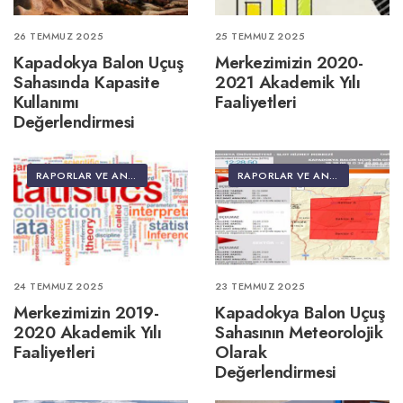
26 TEMMUZ 2025
25 TEMMUZ 2025
Kapadokya Balon Uçuş
Merkezimizin 2020-
Sahasında Kapasite
2021 Akademik Yılı
Kullanımı
Faaliyetleri
Değerlendirmesi
RAPORLAR VE ANALIZLER
RAPORLAR VE ANALIZLER
24 TEMMUZ 2025
23 TEMMUZ 2025
Merkezimizin 2019-
Kapadokya Balon Uçuş
2020 Akademik Yılı
Sahasının Meteorolojik
Faaliyetleri
Olarak
Değerlendirmesi