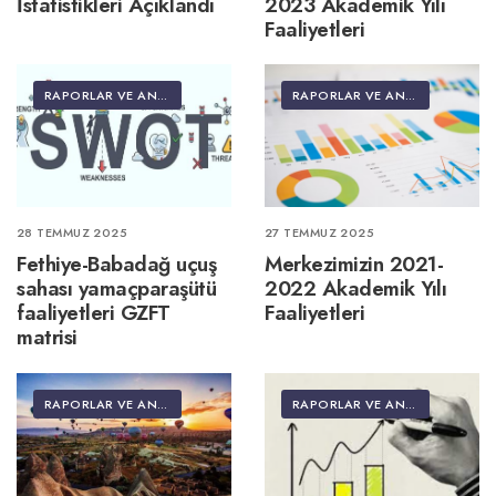
İstatistikleri Açıklandı
2023 Akademik Yılı
Faaliyetleri
RAPORLAR VE ANALIZLER
RAPORLAR VE ANALIZLER
28 TEMMUZ 2025
27 TEMMUZ 2025
Fethiye-Babadağ uçuş
Merkezimizin 2021-
sahası yamaçparaşütü
2022 Akademik Yılı
faaliyetleri GZFT
Faaliyetleri
matrisi
RAPORLAR VE ANALIZLER
RAPORLAR VE ANALIZLER