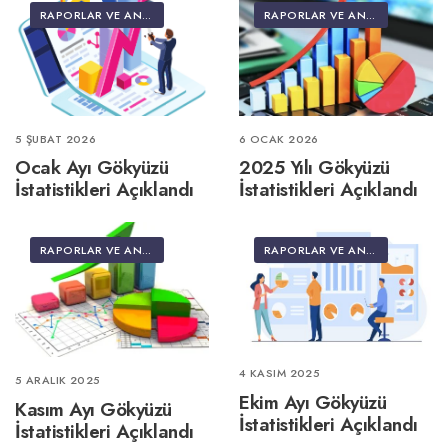
RAPORLAR VE ANALIZLER
RAPORLAR VE ANALIZLER
5 ŞUBAT 2026
6 OCAK 2026
Ocak Ayı Gökyüzü
2025 Yılı Gökyüzü
İstatistikleri Açıklandı
İstatistikleri Açıklandı
RAPORLAR VE ANALIZLER
RAPORLAR VE ANALIZLER
4 KASIM 2025
5 ARALIK 2025
Ekim Ayı Gökyüzü
Kasım Ayı Gökyüzü
İstatistikleri Açıklandı
İstatistikleri Açıklandı