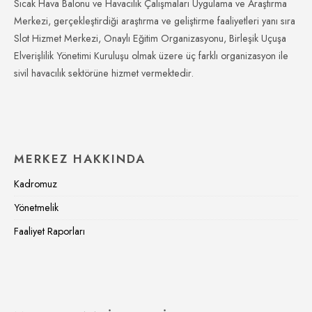
Sıcak Hava Balonu ve Havacılık Çalışmaları Uygulama ve Araştırma
Merkezi, gerçekleştirdiği araştırma ve geliştirme faaliyetleri yanı sıra
Slot Hizmet Merkezi, Onaylı Eğitim Organizasyonu, Birleşik Uçuşa
Elverişlilik Yönetimi Kuruluşu olmak üzere üç farklı organizasyon ile
sivil havacılık sektörüne hizmet vermektedir.
MERKEZ HAKKINDA
Kadromuz
Yönetmelik
Faaliyet Raporları