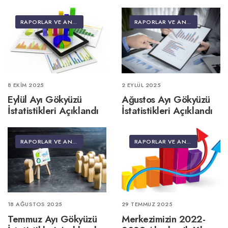
RAPORLAR VE ANALIZLER
RAPORLAR VE ANALIZLER
8 EKIM 2025
2 EYLÜL 2025
Eylül Ayı Gökyüzü
Ağustos Ayı Gökyüzü
İstatistikleri Açıklandı
İstatistikleri Açıklandı
RAPORLAR VE ANALIZLER
RAPORLAR VE ANALIZLER
18 AĞUSTOS 2025
29 TEMMUZ 2025
Temmuz Ayı Gökyüzü
Merkezimizin 2022-