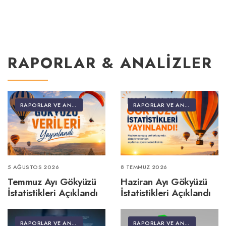
RAPORLAR & ANALIZLER
RAPORLAR VE ANALIZLER
RAPORLAR VE ANALIZLER
5 AĞUSTOS 2026
8 TEMMUZ 2026
Temmuz Ayı Gökyüzü
Haziran Ayı Gökyüzü
İstatistikleri Açıklandı
İstatistikleri Açıklandı
RAPORLAR VE ANALIZLER
RAPORLAR VE ANALIZLER